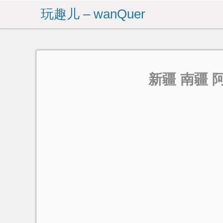
玩趣儿 – wanQuer
新疆 南疆 