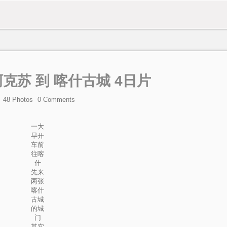
阿克苏 到 喀什古城 4日片
48 Photos
0
Comments
一大
早开
车前
往喀
什
先来
两张
喀什
古城
的城
门
其实