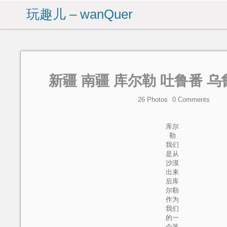
玩趣儿 – wanQuer
新疆 南疆 库尔勒 吐鲁番 乌
26 Photos
0
Comments
库尔
勒
我们
是从
沙漠
出来
后库
尔勒
作为
我们
的一
个落