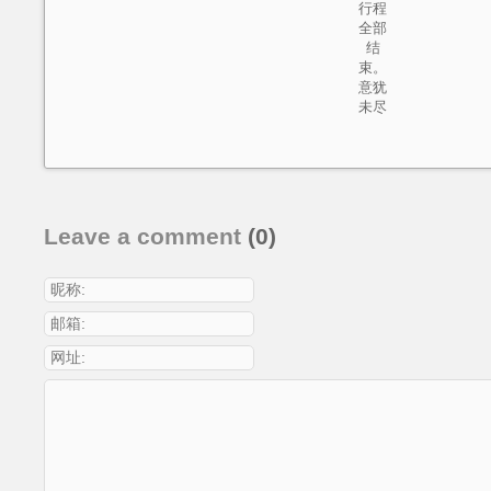
行程
全部
结
束。
意犹
未尽
Leave a comment
(0)
昵称:
邮箱:
网址: