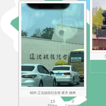
锦州 辽沈战役纪念馆 夜市 烧烤
15
0
Photos
Comments