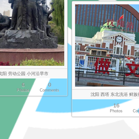
沈阳 劳动公园 小河沿早市
6
0
Photos
Comments
沈阳 西塔 东北洗浴 鲜族
16
Photos
Co