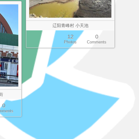
辽阳青峰村 小天池
12
0
Photos
Comments
街
0
mments