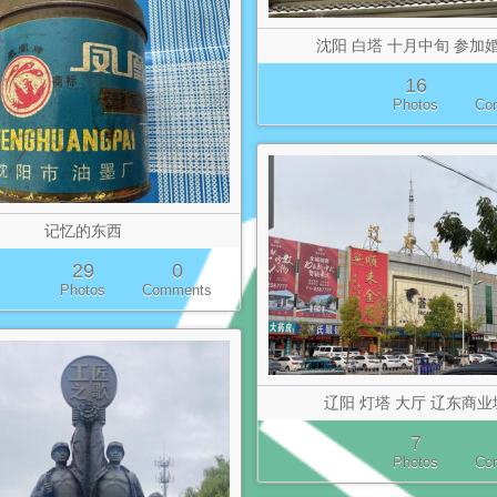
沈阳 白塔 十月中旬 参加
16
Photos
Co
记忆的东西
29
0
Photos
Comments
辽阳 灯塔 大厅 辽东商业
7
Photos
Co