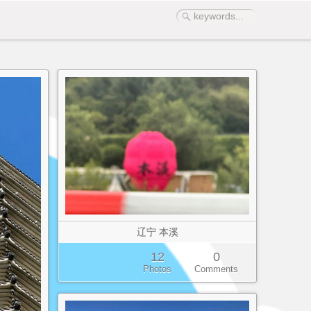
辽宁 本溪
12
0
Photos
Comments