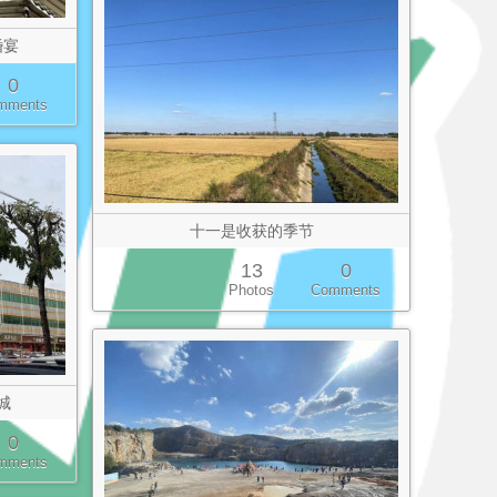
婚宴
0
mments
十一是收获的季节
13
0
Photos
Comments
城
0
mments