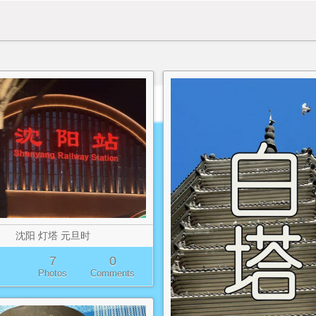
沈阳 灯塔 元旦时
7
0
Photos
Comments