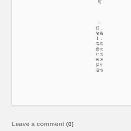
萄
回
程，
堵路
上，
看看
盘锦
的国
家级
保护
湿地
Leave a comment
(0)