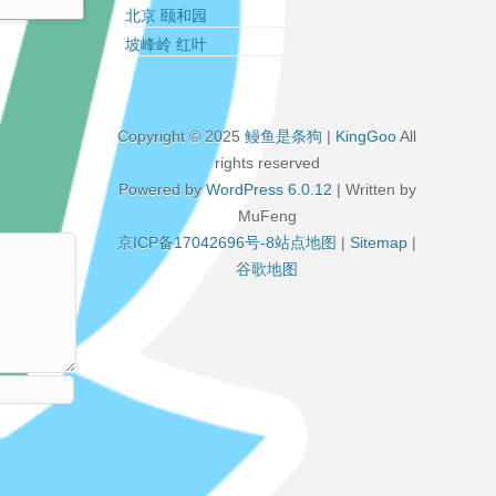
北京 颐和园
坡峰岭 红叶
Copyright © 2025
鳗鱼是条狗
|
KingGoo
All
rights reserved
Powered by
WordPress 6.0.12
| Written by
MuFeng
京ICP备17042696号-8
站点地图
|
Sitemap
|
谷歌地图