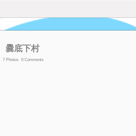
爨底下村
7 Photos
0
Comments