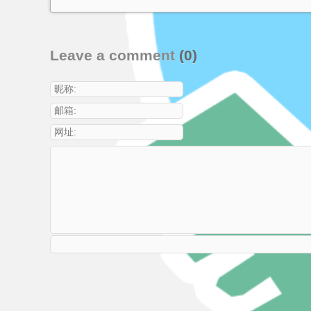
Leave a comment
(0)
昵称:
邮箱:
网址: