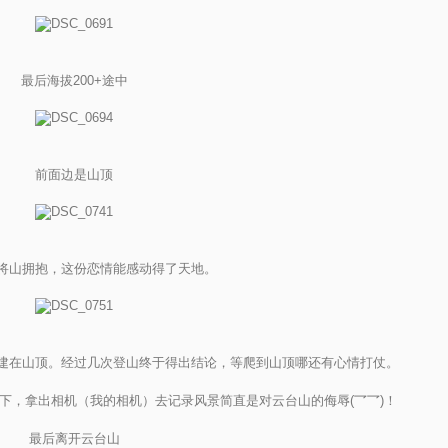
最后海拔200+途中
前面边是山顶
将山拥抱，这份恋情能感动得了天地。
建在山顶。经过几次登山终于得出结论，等爬到山顶哪还有心情打仗。
下，拿出相机（我的相机）去记录风景简直是对云台山的侮辱(乛乛)！
最后离开云台山