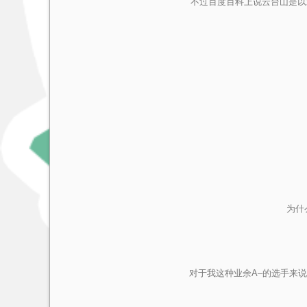
不过百度百科上说云台山是以
为什
对于我这种业余A–的选手来