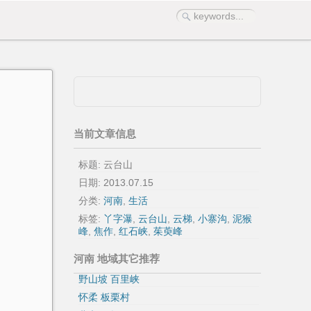
当前文章信息
标题: 云台山
日期:
2013.07.15
分类:
河南
,
生活
标签:
丫字瀑
,
云台山
,
云梯
,
小寨沟
,
泥猴
峰
,
焦作
,
红石峡
,
茱萸峰
河南 地域其它推荐
野山坡 百里峡
怀柔 板栗村