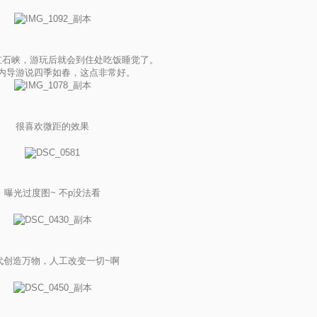
红石峡，游玩后就会到住处吃饭睡觉了。
内导游说四季如春，这点非常好。
很喜欢微距的效果
曝光过度图~ 不p没法看
代创造万物，人工改变一切~啊