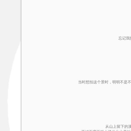
忘记我
当时想拍这个景时，明明不是不
从山上留下的