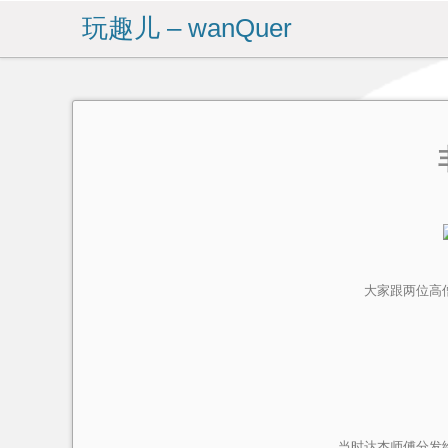
玩趣儿 – wanQuer
大家跟两位高
当时达杰师傅分发