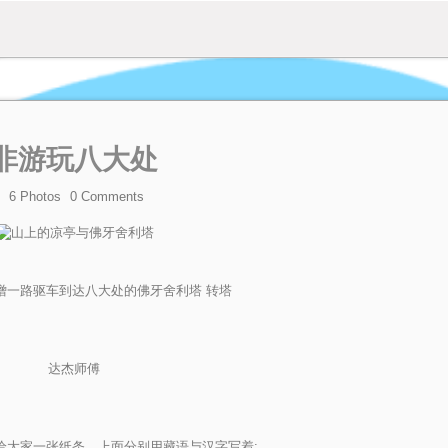
非游玩八大处
6 Photos
0
Comments
僧一路驱车到达八大处的佛牙舍利塔 转塔
达杰师傅
给大家一张纸条，上面分别用藏语与汉字写着: