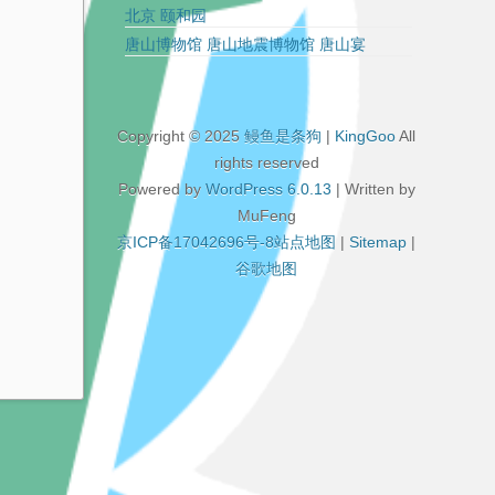
北京 颐和园
唐山博物馆 唐山地震博物馆 唐山宴
Copyright © 2025
鳗鱼是条狗
|
KingGoo
All
rights reserved
Powered by
WordPress 6.0.13
| Written by
MuFeng
京ICP备17042696号-8
站点地图
|
Sitemap
|
谷歌地图