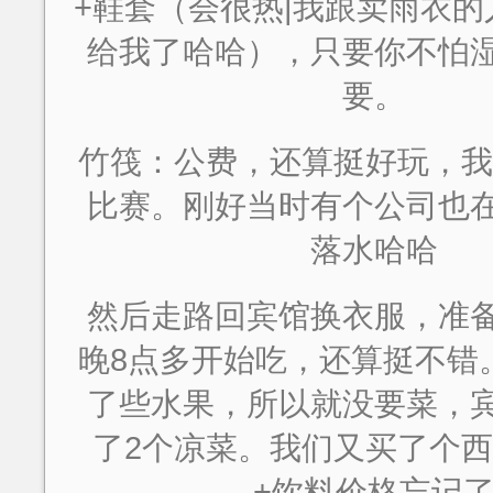
+鞋套（会很热|我跟卖雨衣
给我了哈哈），只要你不怕
要。
竹筏：公费，还算挺好玩，我
比赛。刚好当时有个公司也
落水哈哈
然后走路回宾馆换衣服，准
晚8点多开始吃，还算挺不错
了些水果，所以就没要菜，
了2个凉菜。我们又买了个西
+饮料价格忘记