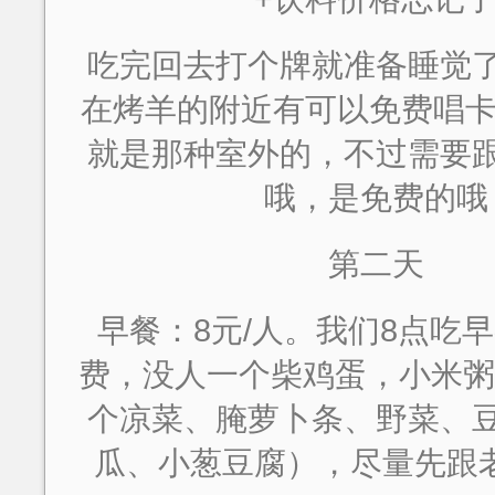
吃完回去打个牌就准备睡觉
在烤羊的附近有可以免费唱卡
就是那种室外的，不过需要
哦，是免费的哦
第二天
早餐：8元/人。我们8点吃
费，没人一个柴鸡蛋，小米粥
个凉菜、腌萝卜条、野菜、
瓜、小葱豆腐），尽量先跟