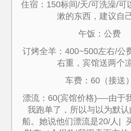
住宿：150标间/天/可洗澡/
漱的东西，建议自
午饭：公费
订烤全羊：400~500左右/
右重，宾馆送两个
车费：60（接送
漂流：60(宾馆价格)—-由
我跑单了，所以与以为默认
船。她说他们漂流是20/人|