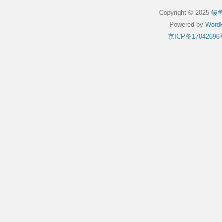
Copyright © 2025
鳗
Powered by
WordP
京ICP备17042696