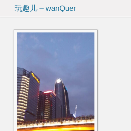
玩趣儿 – wanQuer