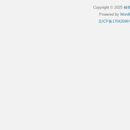
Copyright © 2025
鳗
Powered by
WordP
京ICP备17042696